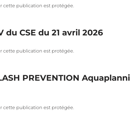
 car cette publication est protégée.
V du CSE du 21 avril 2026
 car cette publication est protégée.
FLASH PREVENTION Aquaplannin
 car cette publication est protégée.