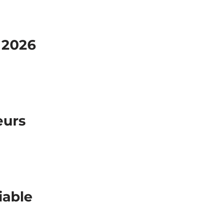
 2026
eurs
iable