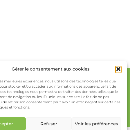
Gérer le consentement aux cookies
 les meilleures expériences, nous utilisons des technologies telles que
Retrouvez-nous sur les réseaux
 pour stocker et/ou accéder aux informations des appareils. Le fait de
sociaux !
 ces technologies nous permettra de traiter des données telles que le
t de navigation ou les ID uniques sur ce site. Le fait de ne pas
u de retirer son consentement peut avoir un effet négatif sur certaines
iques et fonctions.
cepter
Refuser
Voir les préférences