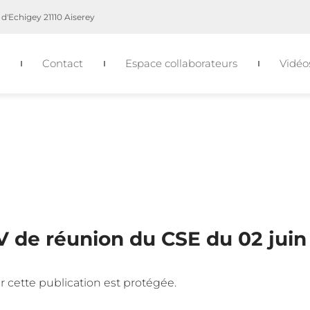
d'Echigey 21110 Aiserey
Contact
Espace collaborateurs
Vidéo
V de réunion du CSE du 02 juin
 car cette publication est protégée.