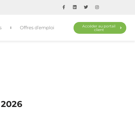
Accéder au portail
s
Offres d’emploi
client
 2026