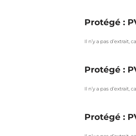
Protégé : P
Il n’y a pas d’extrait,
Protégé : P
Il n’y a pas d’extrait,
Protégé : P